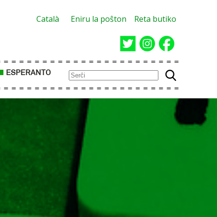
Català
Eniru la poŝton
Reta butiko
ESPERANTO