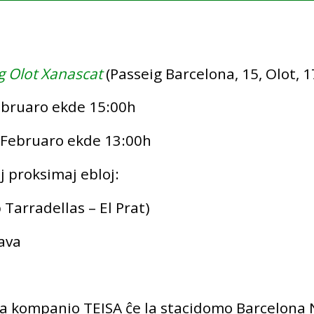
g Olot Xanascat
(Passeig Barcelona, 15, Olot, 
Februaro ekde 15:00h
e Februaro ekde 13:00h
ej proksimaj ebloj:
Tarradellas – El Prat)
ava
la kompanio TEISA ĉe la stacidomo Barcelona 