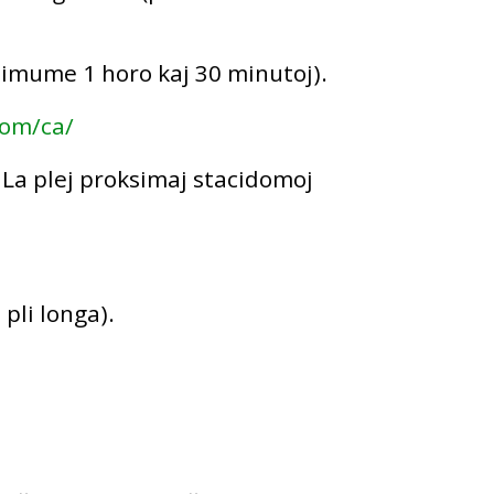
ksimume 1 horo kaj 30 minutoj).
com/ca/
. La plej proksimaj stacidomoj
pli longa).