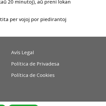
kaŭ 20 minutoj), aŭ preni lokan
tita per vojoj por piedirantoj
Avís Legal
Política de Privadesa
Política de Cookies