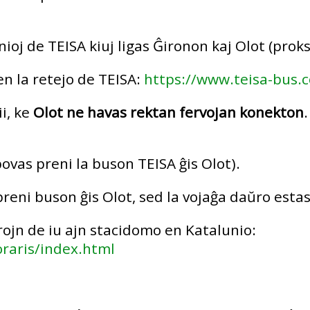
inioj de TEISA kiuj ligas Ĝironon kaj Olot (pro
en la retejo de TEISA:
https://www.teisa-bus.
ii, ke
Olot ne havas rektan fervojan konekton
povas preni la buson TEISA ĝis Olot).
reni buson ĝis Olot, sed la vojaĝa daŭro estas 
orojn de iu ajn stacidomo en Katalunio:
oraris/index.html