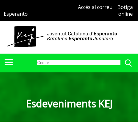
Accés al correu
Botiga
Esperanto
online
Esdeveniments KEJ