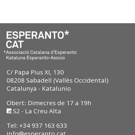
C/ Papa Pius XI, 130
08208 Sabadell (Vallès Occidental)
Catalunya - Katalunio
Obert: Dimecres de 17 a 19h
S2 - La Creu Alta
Tel: +34 937 163 633
info@esperanto.cat