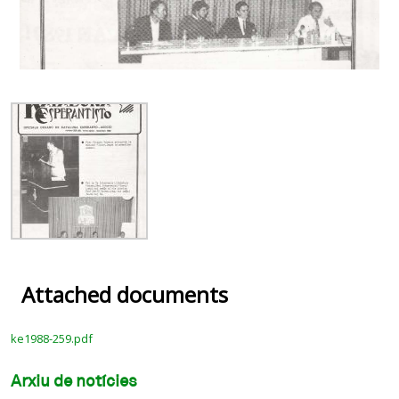
Attached documents
ke1988-259.pdf
Arxiu de notícies