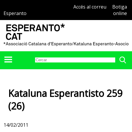
Accés al correu
Botiga
Esperanto
online
Kataluna Esperantisto 259
(26)
14/02/2011