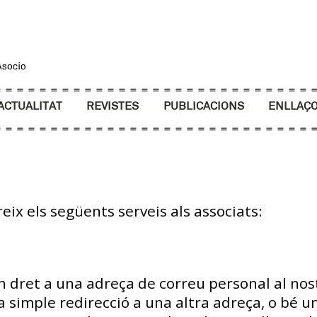
ACTUALITAT
REVISTES
PUBLICACIONS
ENLLAÇ
eix els següents serveis als associats:
n dret a una adreça de correu personal al no
 simple redirecció a una altra adreça, o bé un