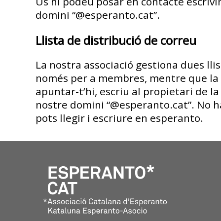
Us hi podeu posar en contacte escrivin
domini “@esperanto.cat”.
Llista de distribució de correu
La nostra associació gestiona dues lli
només per a membres, mentre que la
apuntar-t’hi, escriu al propietari de la 
nostre domini “@esperanto.cat”. No 
pots llegir i escriure en esperanto.