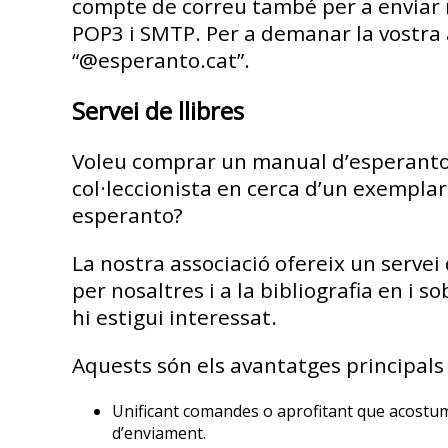
compte de correu també per a enviar m
POP3 i SMTP. Per a demanar la vostra 
“@esperanto.cat”.
Servei de llibres
Voleu comprar un manual d’esperanto, 
col·leccionista en cerca d’un exempla
esperanto?
La nostra associació ofereix un servei d
per nosaltres i a la bibliografia en i 
hi estigui interessat.
Aquests són els avantatges principals 
Unificant comandes o aprofitant que acostume
d’enviament.