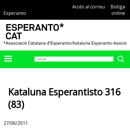
Accés al correu
Botiga
Esperanto
online
Kataluna Esperantisto 316
(83)
27/06/2011