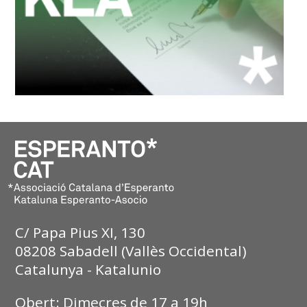
C/ Papa Pius XI, 130
08208 Sabadell (Vallès Occidental)
Catalunya - Katalunio
Obert: Dimecres de 17 a 19h