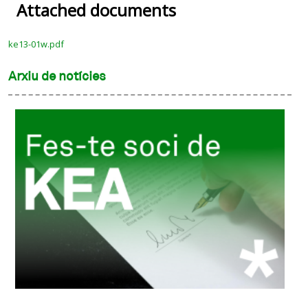
Attached documents
ke13-01w.pdf
Arxiu de notícies