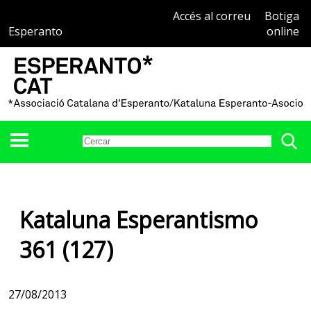
Accés al correu
Botiga
Esperanto
online
Kataluna Esperantismo
361 (127)
27/08/2013