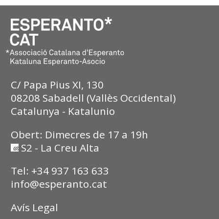
C/ Papa Pius XI, 130
08208 Sabadell (Vallès Occidental)
Catalunya - Katalunio
Obert: Dimecres de 17 a 19h
S2 - La Creu Alta
Tel: +34 937 163 633
info@esperanto.cat
Avís Legal