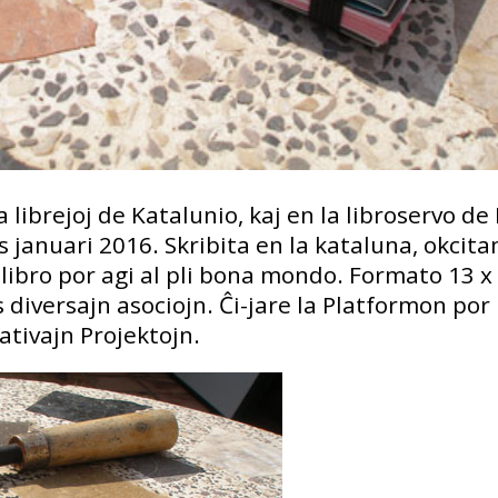
a librejoj de Katalunio, kaj en la libroservo de 
 januari 2016. Skribita en la kataluna, okcita
libro por agi al pli bona mondo. Formato 13 x
 diversajn asociojn. Ĉi-jare la Platformon por
ativajn Projektojn.