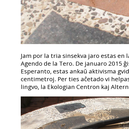
Jam por la tria sinsekva jaro estas en l
Agendo de la Tero. De januaro 2015 ĝis
Esperanto, estas ankaŭ aktivisma gvid
centimetroj. Per ties aĉetado vi helpas
lingvo, la Ekologian Centron kaj Altern