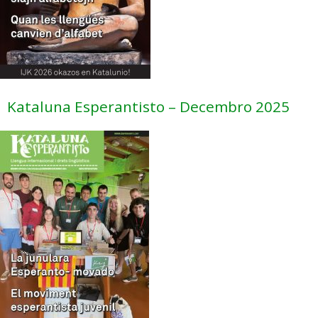
Kataluna Esperantisto – Decembro 2025