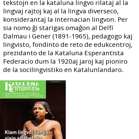
tekstojn en la kataluna lingvo rilataj al la
lingvaj rajtoj kaj al la lingva diverseco,
konsiderantaj la internacian lingvon. Per
sia nomo ĝi starigas omaĝon al Delfí
Dalmau i Gener (1891-1965), pedagogo kaj
lingvisto, fondinto de reto de edukcentroj,
prezidanto de la Kataluna Esperantista
Federacio dum la 1920aj jaroj kaj pioniro
de la socilingvistiko en Katalunlandaro.