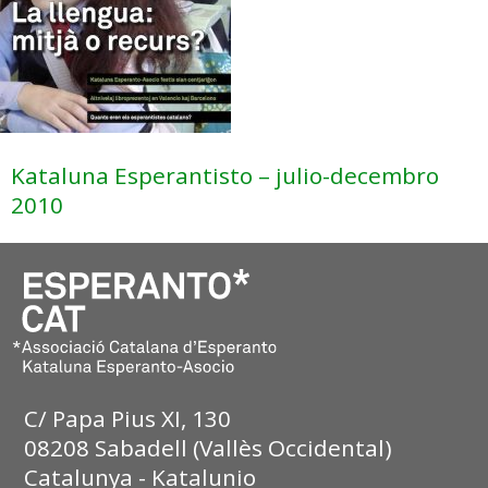
Kataluna Esperantisto – julio-decembro
2010
C/ Papa Pius XI, 130
08208 Sabadell (Vallès Occidental)
Catalunya - Katalunio