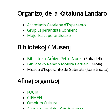
Organizoj de la Kataluna Landaro
Associació Catalana d’Esperanto
Grup Esperantista Conflent
Majorka esperantistaro
Bibliotekoj / Museoj
Biblioteko-Arĥivo Petro Nuez
(Sabadell)
Biblioteko Ramon Molera Pedrals
(Moià)
Museu d’Esperanto de Subirats (konstruata)
Afinaj organizoj
FOCIR
CIEMEN
Omnium Cultural
Acció Cultural del País Valencià