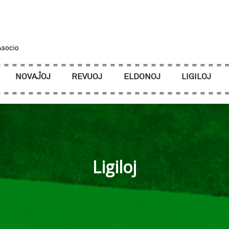
NOVAĴOJ
REVUOJ
ELDONOJ
LIGILOJ
Ligiloj