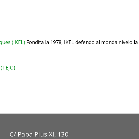
iques (IKEL)
Fondita la 1978, IKEL defendo al monda nivelo la r
 (TEJO)
C/ Papa Pius XI, 130