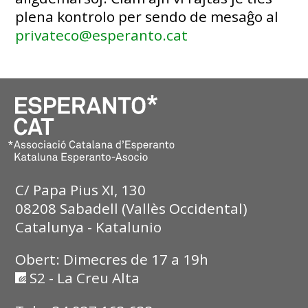
plena kontrolo per sendo de mesaĝo al
privateco@esperanto.cat
C/ Papa Pius XI, 130
08208 Sabadell (Vallès Occidental)
Catalunya - Katalunio
Obert: Dimecres de 17 a 19h
S2 - La Creu Alta