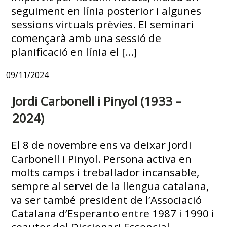
seguiment en línia posterior i algunes
sessions virtuals prèvies. El seminari
començarà amb una sessió de
planificació en línia el […]
09/11/2024
Jordi Carbonell i Pinyol (1933 –
2024)
El 8 de novembre ens va deixar Jordi
Carbonell i Pinyol. Persona activa en
molts camps i treballador incansable,
sempre al servei de la llengua catalana,
va ser també president de l’Associació
Catalana d’Esperanto entre 1987 i 1990 i
coautor del Diccionari Essencial