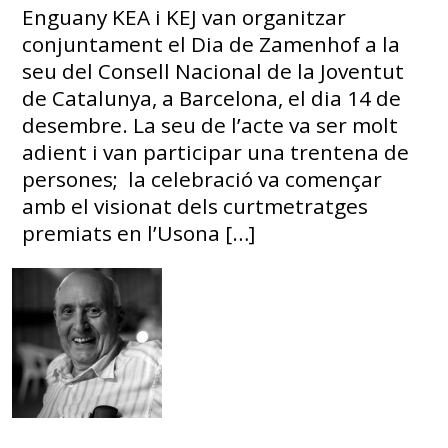
Enguany KEA i KEJ van organitzar
conjuntament el Dia de Zamenhof a la
seu del Consell Nacional de la Joventut
de Catalunya, a Barcelona, el dia 14 de
desembre. La seu de l’acte va ser molt
adient i van participar una trentena de
persones; la celebració va començar
amb el visionat dels curtmetratges
premiats en l’Usona […]