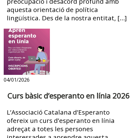
preocupació i desacord profund amb
aquesta orientació de política
lingüística. Des de la nostra entitat, […]
04/01/2026
Curs bàsic d’esperanto en línia 2026
L’Associació Catalana d’Esperanto
ofereix un curs d’esperanto en línia
adreçat a totes les persones
interessades a aprendre aquesta