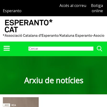
Accés al correu
Botiga
Esperanto
online
Arxiu de notícies