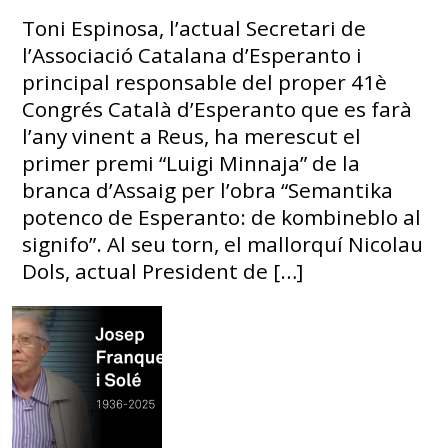
Toni Espinosa, l’actual Secretari de
l’Associació Catalana d’Esperanto i
principal responsable del proper 41è
Congrés Català d’Esperanto que es farà
l’any vinent a Reus, ha merescut el
primer premi “Luigi Minnaja” de la
branca d’Assaig per l’obra “Semantika
potenco de Esperanto: de kombineblo al
signifo”. Al seu torn, el mallorquí Nicolau
Dols, actual President de […]