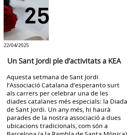
22/04/2025
Un Sant Jordi ple d’activitats a KEA
Aquesta setmana de Sant Jordi
l’Associació Catalana d’esperanto surt
als carrers per celebrar una de les
diades catalanes més especials: la Diada
de Sant Jordi. Un any més, hi haurà
parades de la nostra associació a dues
ubicacions tradicionals, com són a
Barcelona (a la Rambla de Santa Mònica)