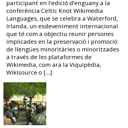
participant en l’edició d’enguany a la
conferència Celtic Knot Wikimedia
Languages, que se celebra a Waterford,
Irlanda, un esdeveniment internacional
que té com a objectiu reunir persones
implicades en la preservació i promoció
de llengües minoritàries o minoritzades
a través de les plataformes de
Wikimedia, com ara la Viquipèdia,
Wikisource o […]