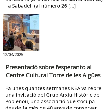
i a Sabadell (al número 26 […]
12/04/2025
Presentació sobre l’esperanto al
Centre Cultural Torre de les Aigües
Fa unes quantes setmanes KEA va rebre
una invitació del Grup Arxiu Històric de
Poblenou, una associació que s’ocupa
des de fa més de 40 anys de conservar i