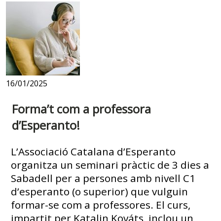
16/01/2025
Forma’t com a professora
d’Esperanto!
L’Associació Catalana d’Esperanto
organitza un seminari pràctic de 3 dies a
Sabadell per a persones amb nivell C1
d’esperanto (o superior) que vulguin
formar-se com a professores. El curs,
impartit per Katalin Kováts, inclou un