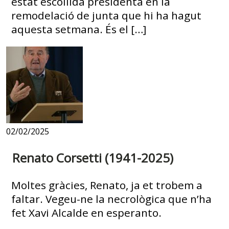
estat escollida presidenta en la
remodelació de junta que hi ha hagut
aquesta setmana. És el […]
02/02/2025
Renato Corsetti (1941-2025)
Moltes gràcies, Renato, ja et trobem a
faltar. Vegeu-ne la necrològica que n’ha
fet Xavi Alcalde en esperanto.