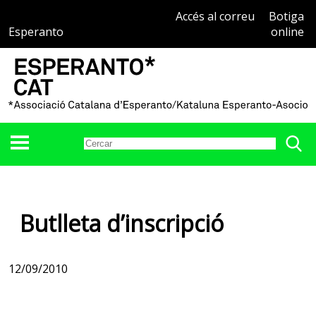
Accés al correu
Botiga
Esperanto
online
Butlleta d’inscripció
12/09/2010