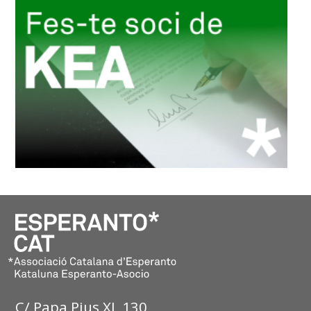
C/ Papa Pius XI, 130