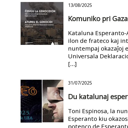
13/08/2025
Komuniko pri Gaza
Kataluna Esperanto-As
ilon de frateco kaj i
nuntempaj okazaĵoj e
Universala Deklaraci
[…]
31/07/2025
Du katalunaj esper
Toni Espinosa, la nu
Esperanto kiu okazos
potenco de Esperanto: