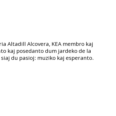
aria Altadill Alcovera, KEA membro kaj
into kaj posedanto dum jardeko de la
n siaj du pasioj: muziko kaj esperanto.