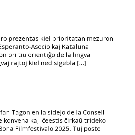
aro prezentas kiel prioritatan mezuron
a Esperanto-Asocio kaj Kataluna
 pri tiu orientiĝo de la lingva
vaj rajtoj kiel nedisigebla […]
fan Tagon en la sidejo de la Consell
e konvena kaj ĉeestis ĉirkaŭ trideko
 Bona Filmfestivalo 2025. Tuj poste