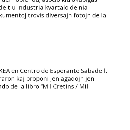
 de tiu industria kvartalo de nia
umentoj trovis diversajn fotojn de la
5
KEA en Centro de Esperanto Sabadell.
traron kaj proponi jen agadojn jen
o de la libro “Mil Cretins / Mil
o