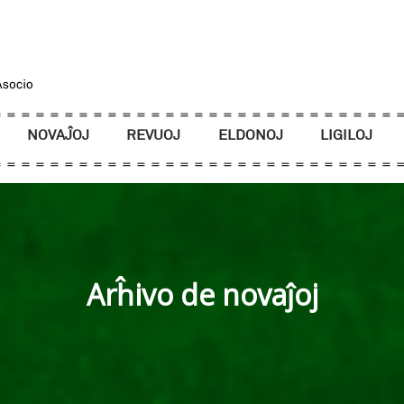
NOVAĴOJ
REVUOJ
ELDONOJ
LIGILOJ
Arĥivo de novaĵoj