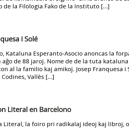
de la Filologia Fako de la Instituto […]
quesa i Solé
, Kataluna Esperanto-Asocio anoncas la forpa
la aĝo de 88 jaroj. Nome de de la tuta katalun
 al la familio kaj amikoj. Josep Franquesa i
 Codines, Vallès […]
on Literal en Barcelono
 Literal, la foiro pri radikalaj ideoj kaj libro