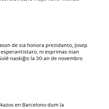
son de sia honora prezidanto, Josep
a esperantistaro, ni esprimas nian
 Solé naskiĝis la 30-an de novembro
j, okazos en Barcelono dum la