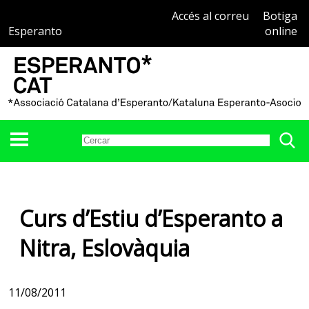
Accés al correu
Botiga
Esperanto
online
Curs d’Estiu d’Esperanto a
Nitra, Eslovàquia
11/08/2011