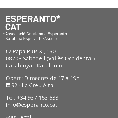
C/ Papa Pius XI, 130
08208 Sabadell (Vallès Occidental)
Catalunya - Katalunio
Obert: Dimecres de 17 a 19h
S2 - La Creu Alta
Tel: +34 937 163 633
info@esperanto.cat
Avís Legal