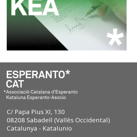
C/ Papa Pius XI, 130
08208 Sabadell (Vallès Occidental)
Catalunya - Katalunio