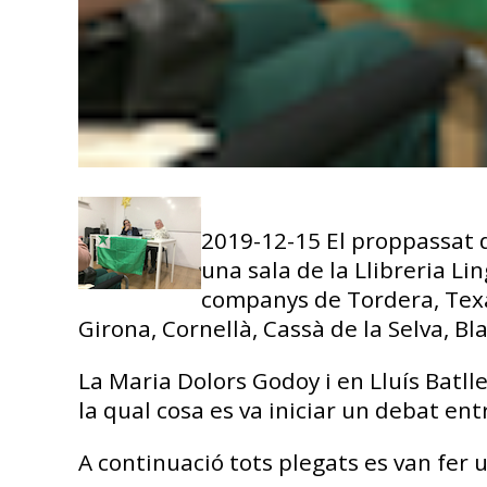
2019-12-15 El proppassat d
una sala de la Llibreria Li
companys de Tordera, Texas
Girona, Cornellà, Cassà de la Selva, Bl
La Maria Dolors Godoy i en Lluís Batl
la qual cosa es va iniciar un debat ent
A continuació tots plegats es van fer 