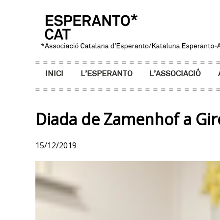
INICI
L’ESPERANTO
L’ASSOCIACIÓ
Diada de Zamenhof a Gi
15/12/2019