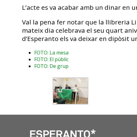
L’acte es va acabar amb un dinar en u
Val la pena fer notar que la llibreria 
mateix dia celebrava el seu quart aniv
d’Esperanto els va deixar en dipòsit u
FOTO: La mesa
FOTO: El públic
FOTO: De grup