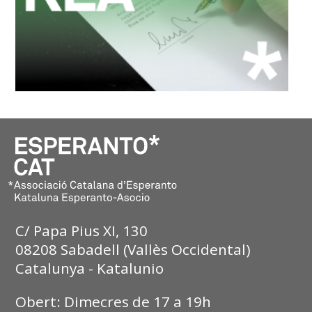
C/ Papa Pius XI, 130
08208 Sabadell (Vallès Occidental)
Catalunya - Katalunio
Obert: Dimecres de 17 a 19h