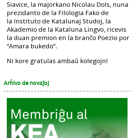
Siavice, la majorkano Nicolau Dols, nuna
prezidanto de la Filologia Fako de
la Instituto de Katalunaj Studoj, la
Akademio de la Kataluna Lingvo, ricevis
la duan premion en la branĉo Poezio por
“Amara bukedo”.
Ni kore gratulas ambaŭ kolegojn!
Arĥivo de novaĵoj