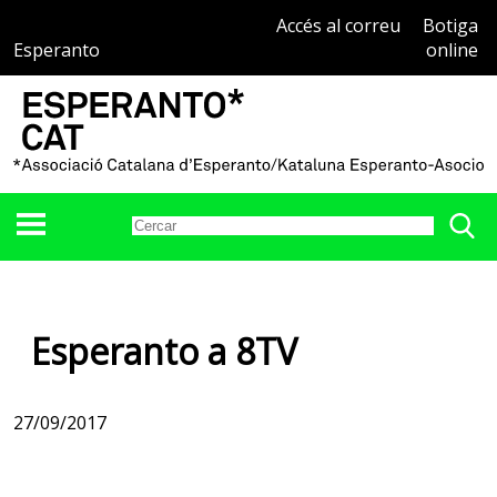
Accés al correu
Botiga
Esperanto
online
Esperanto a 8TV
27/09/2017