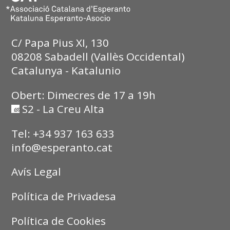
C/ Papa Pius XI, 130
08208 Sabadell (Vallès Occidental)
Catalunya - Katalunio
Obert: Dimecres de 17 a 19h
S2 - La Creu Alta
Tel: +34 937 163 633
info@esperanto.cat
Avís Legal
Política de Privadesa
Política de Cookies