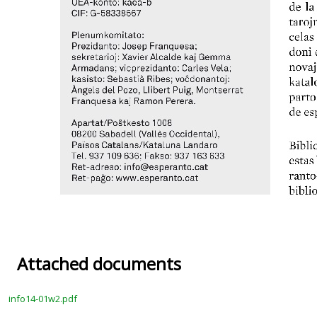
Attached documents
info14-01w2.pdf