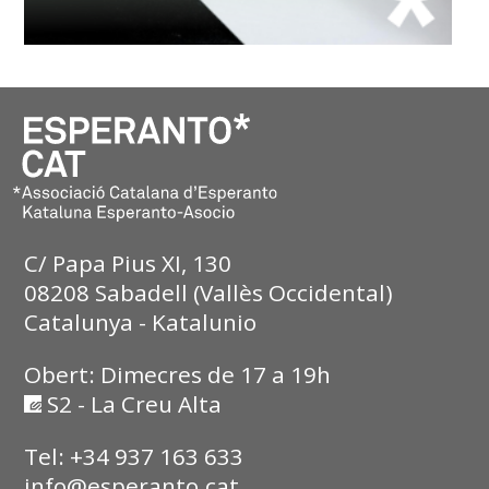
C/ Papa Pius XI, 130
08208 Sabadell (Vallès Occidental)
Catalunya - Katalunio
Obert: Dimecres de 17 a 19h
S2 - La Creu Alta
Tel: +34 937 163 633
info@esperanto.cat