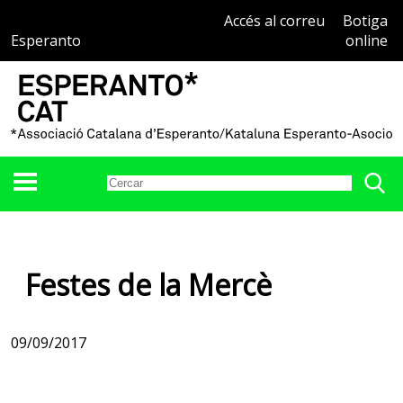
Accés al correu
Botiga
Esperanto
online
Festes de la Mercè
09/09/2017