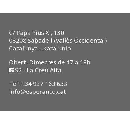
C/ Papa Pius XI, 130
08208 Sabadell (Vallès Occidental)
Catalunya - Katalunio
Obert: Dimecres de 17 a 19h
S2 - La Creu Alta
Tel: +34 937 163 633
info@esperanto.cat