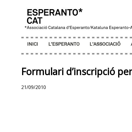
INICI
L’ESPERANTO
L’ASSOCIACIÓ
Formulari d’inscripció pe
21/09/2010