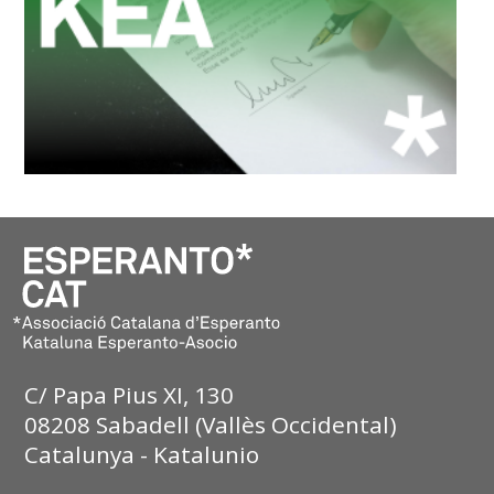
C/ Papa Pius XI, 130
08208 Sabadell (Vallès Occidental)
Catalunya - Katalunio