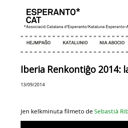
HEJMPAĜO
KATALUNIO
NIA ASOCIO
Iberia Renkontiĝo 2014: l
13/09/2014
Jen kelkminuta filmeto de
Sebastià Ri