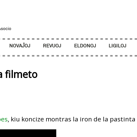
NOVAĴOJ
REVUOJ
ELDONOJ
LIGILOJ
a filmeto
bes
, kiu koncize montras la iron de la pastinta 