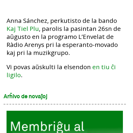
Anna Sánchez, perkutisto de la bando
Kaj Tiel Plu
, parolis la pasintan 26sn de
aŭgusto en la programo L’Envelat de
Ràdio Arenys pri la esperanto-movado
kaj pri la muzikgrupo.
Vi povas aŭskulti la elsendon
en tiu ĉi
ligilo
.
Arĥivo de novaĵoj