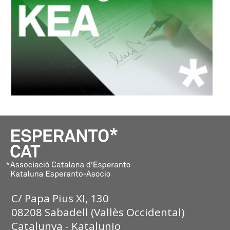
C/ Papa Pius XI, 130
08208 Sabadell (Vallès Occidental)
Catalunya - Katalunio