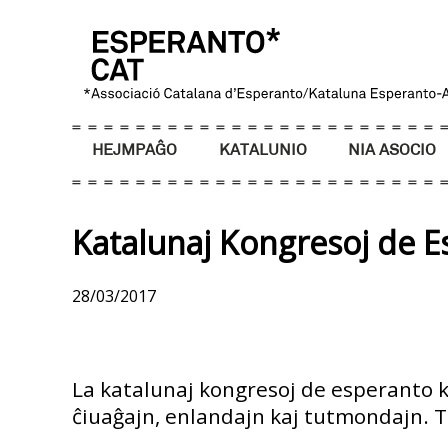
HEJMPAĜO
KATALUNIO
NIA ASOCIO
Katalunaj Kongresoj de 
28/03/2017
La katalunaj kongresoj de esperanto ku
ĉiuaĝajn, enlandajn kaj tutmondajn. Ti