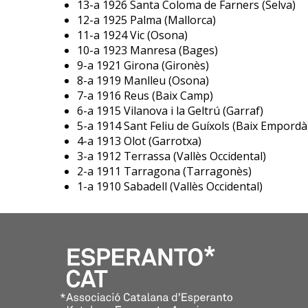
13-a 1926 Santa Coloma de Farners (Selva)
12-a 1925 Palma (Mallorca)
11-a 1924 Vic (Osona)
10-a 1923 Manresa (Bages)
9-a 1921 Girona (Gironès)
8-a 1919 Manlleu (Osona)
7-a 1916 Reus (Baix Camp)
6-a 1915 Vilanova i la Geltrú (Garraf)
5-a 1914 Sant Feliu de Guíxols (Baix Empordà
4-a 1913 Olot (Garrotxa)
3-a 1912 Terrassa (Vallès Occidental)
2-a 1911 Tarragona (Tarragonès)
1-a 1910 Sabadell (Vallès Occidental)