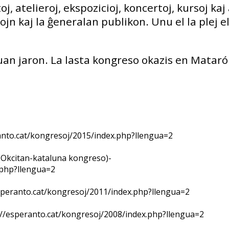
, atelieroj, ekspozicioj, koncertoj, kursoj kaj 
jn kaj la ĝeneralan publikon. Unu el la plej e
an jaron. La lasta kongreso okazis en Matar
anto.cat/kongresoj/2015/index.php?llengua=2
 (Okcitan-kataluna kongreso)-
.php?llengua=2
esperanto.cat/kongresoj/2011/index.php?llengua=2
tp://esperanto.cat/kongresoj/2008/index.php?llengua=2