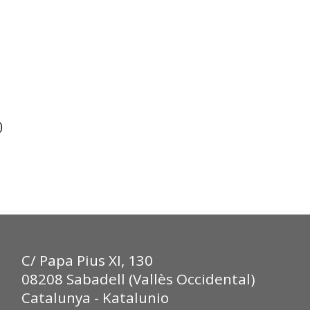
)
C/ Papa Pius XI, 130
08208 Sabadell (Vallès Occidental)
Catalunya - Katalunio