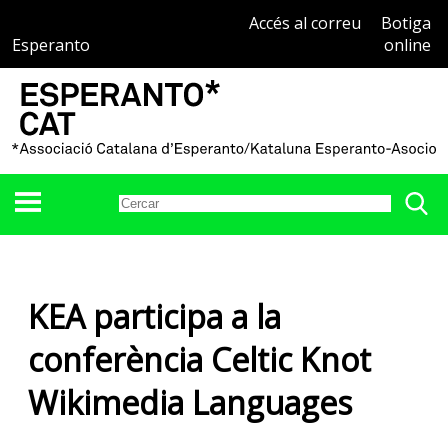
Accés al correu
Botiga
Esperanto
online
KEA participa a la
conferència Celtic Knot
Wikimedia Languages