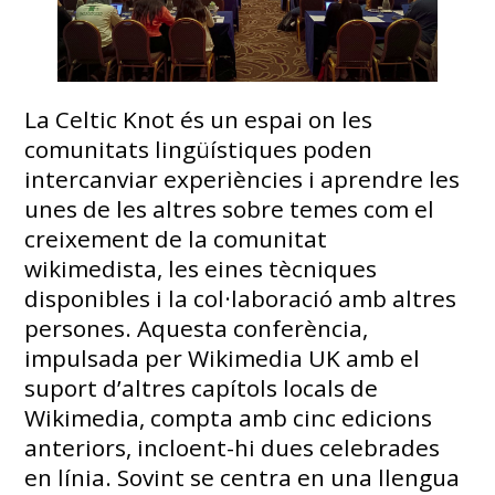
La Celtic Knot és un espai on les
comunitats lingüístiques poden
intercanviar experiències i aprendre les
unes de les altres sobre temes com el
creixement de la comunitat
wikimedista, les eines tècniques
disponibles i la col·laboració amb altres
persones. Aquesta conferència,
impulsada per Wikimedia UK amb el
suport d’altres capítols locals de
Wikimedia, compta amb cinc edicions
anteriors, incloent-hi dues celebrades
en línia. Sovint se centra en una llengua