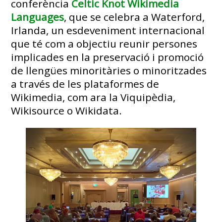
conferència
Celtic Knot Wikimedia
Languages
, que se celebra a Waterford,
Irlanda, un esdeveniment internacional
que té com a objectiu reunir persones
implicades en la preservació i promoció
de llengües minoritàries o minoritzades
a través de les plataformes de
Wikimedia, com ara la Viquipèdia,
Wikisource o Wikidata.