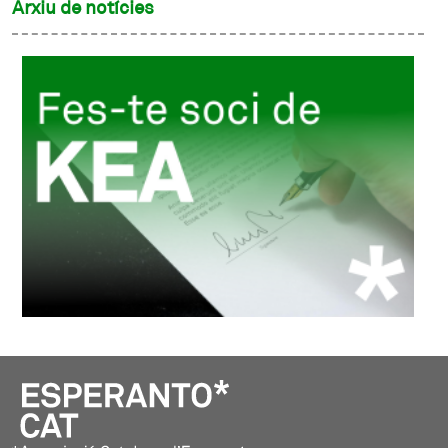
Arxiu de notícies