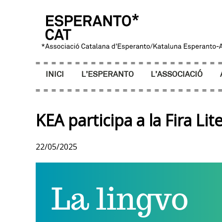
INICI
L’ESPERANTO
L’ASSOCIACIÓ
KEA participa a la Fira Li
22/05/2025