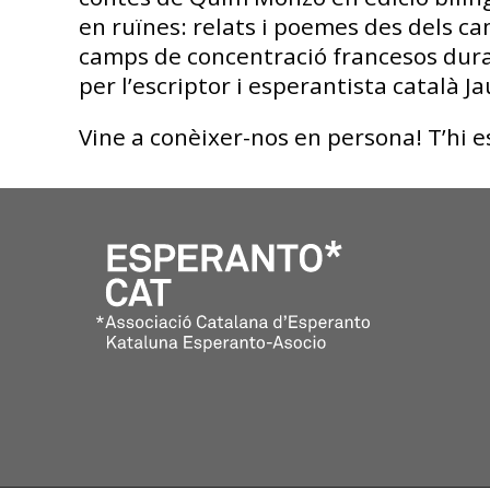
en ruïnes: relats i poemes des dels ca
camps de concentració francesos dura
per l’escriptor i esperantista català 
Vine a conèixer-nos en persona! T’hi 