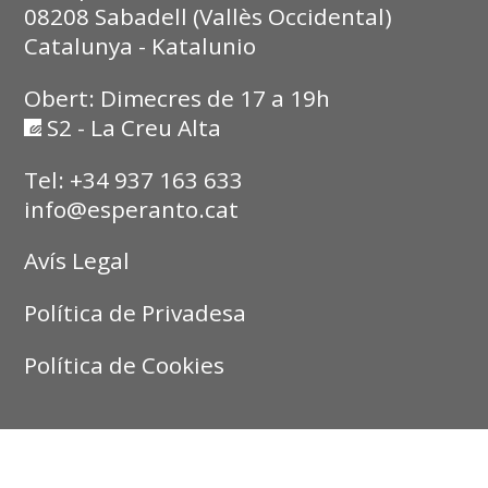
08208 Sabadell (Vallès Occidental)
Catalunya - Katalunio
Obert: Dimecres de 17 a 19h
S2 - La Creu Alta
Tel: +34 937 163 633
info@esperanto.cat
Avís Legal
Política de Privadesa
Política de Cookies