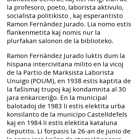
la profesoro, poeto, laborista aktivulo,
socialista politikisto , kaj esperantisto
Ramon Fernàndez Jurado. Lia nomo estis
flankenmetita kaj nomis nur la
plurfakan salonon de la biblioteko.
Ramon Fernàndez Jurado luktis dum la
hispana intercivitana milito en la vicoj
de la Partio de Marksista Laborista
Unuigo (POUM), en 1938 estis kaptita de
la faŝismaj trupoj kaj kondamnita al 30
jara enkarceriĝo. En la municipal
balotadoj de 1983 li estis elektita urba
konsilanto de la municipo Castelldefels
kaj en 1984 li estis elektita kataluna
deputito. Li forpasis la 26-an de junio de