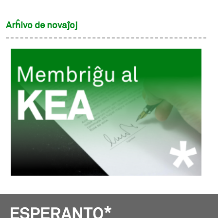
Arĥivo de novaĵoj