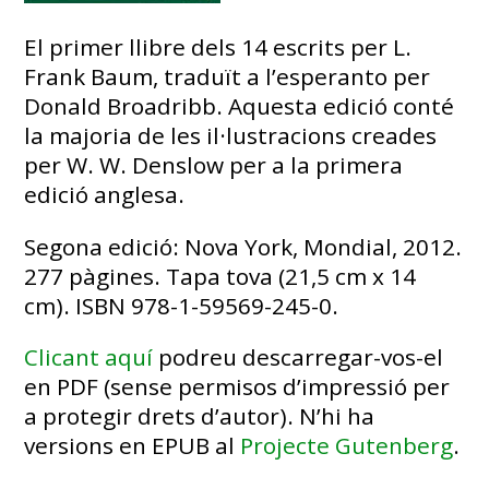
El primer llibre dels 14 escrits per L.
Frank Baum, traduït a l’esperanto per
Donald Broadribb. Aquesta edició conté
la majoria de les il·lustracions creades
per W. W. Denslow per a la primera
edició anglesa.
Segona edició: Nova York, Mondial, 2012.
277 pàgines. Tapa tova (21,5 cm x 14
cm). ISBN 978-1-59569-245-0.
Clicant aquí
podreu descarregar-vos-el
en PDF (sense permisos d’impressió per
a protegir drets d’autor). N’hi ha
versions en EPUB al
Projecte Gutenberg
.