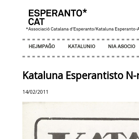
HEJMPAĜO
KATALUNIO
NIA ASOCIO
Kataluna Esperantisto N-r
14/02/2011