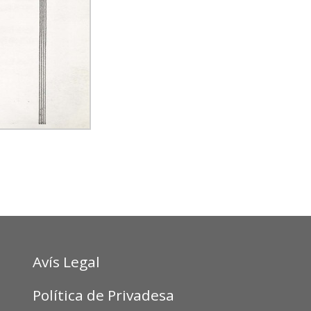
Avís Legal
Política de Privadesa