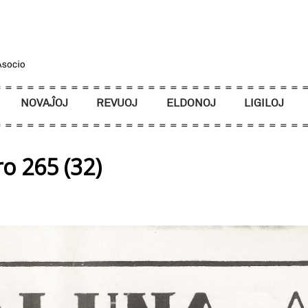
NOVAĴOJ
REVUOJ
ELDONOJ
LIGILOJ
o 265 (32)