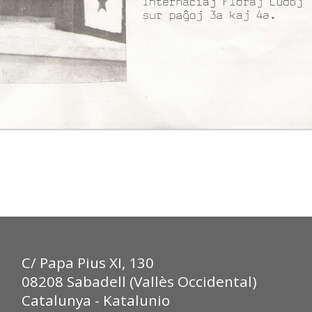
C/ Papa Pius XI, 130
08208 Sabadell (Vallès Occidental)
Catalunya - Katalunio