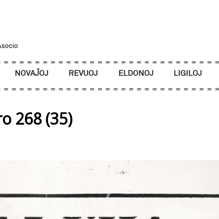
NOVAĴOJ
REVUOJ
ELDONOJ
LIGILOJ
o 268 (35)