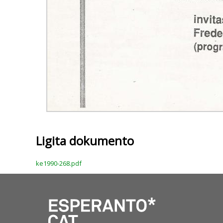
Ligita dokumento
ke1990-268.pdf