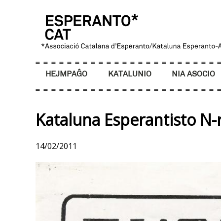
HEJMPAĜO
KATALUNIO
NIA ASOCIO
Kataluna Esperantisto N-r
14/02/2011