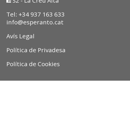
S2 - La Creu Alta
Tel: +34 937 163 633
info@esperanto.cat
Avís Legal
Política de Privadesa
Política de Cookies