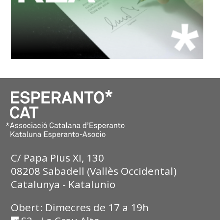
C/ Papa Pius XI, 130
08208 Sabadell (Vallès Occidental)
Catalunya - Katalunio
Obert: Dimecres de 17 a 19h