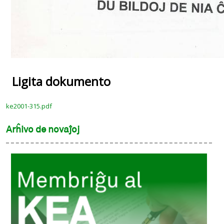
Ligita dokumento
ke2001-315.pdf
Arĥivo de novaĵoj