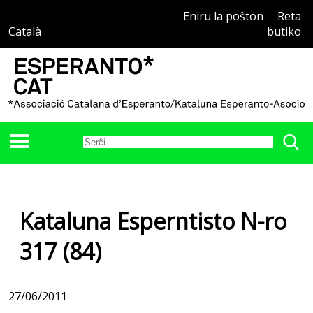
Eniru la poŝton
Reta
Català
butiko
Kataluna Esperntisto N-ro
317 (84)
27/06/2011