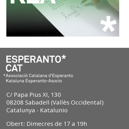
C/ Papa Pius XI, 130
08208 Sabadell (Vallès Occidental)
Catalunya - Katalunio
Obert: Dimecres de 17 a 19h