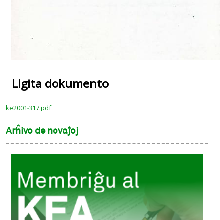
Ligita dokumento
ke2001-317.pdf
Arĥivo de novaĵoj