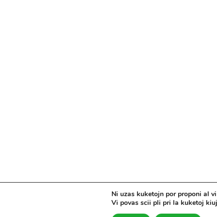
Ni uzas kuketojn por proponi al vi 
Vi povas scii pli pri la kuketoj ki