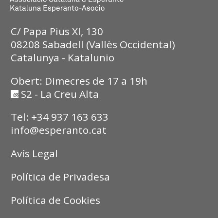
C/ Papa Pius XI, 130
08208 Sabadell (Vallès Occidental)
Catalunya - Katalunio
Obert: Dimecres de 17 a 19h
S2 - La Creu Alta
Tel: +34 937 163 633
info@esperanto.cat
Avís Legal
Política de Privadesa
Política de Cookies