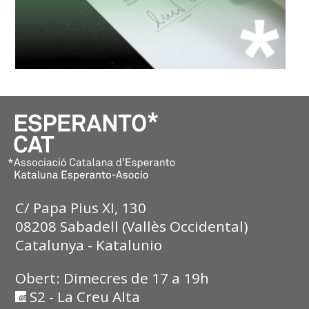
C/ Papa Pius XI, 130
08208 Sabadell (Vallès Occidental)
Catalunya - Katalunio
Obert: Dimecres de 17 a 19h
S2 - La Creu Alta