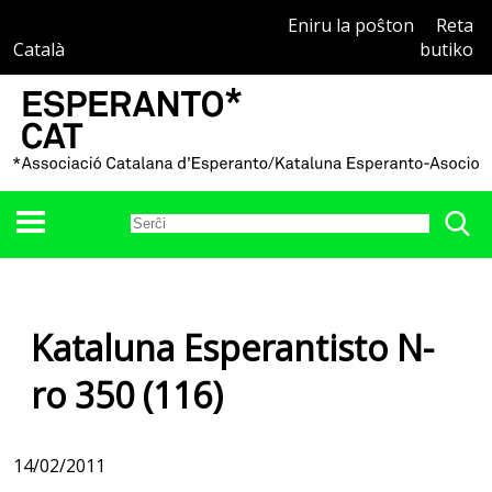
Eniru la poŝton
Reta
Català
butiko
Kataluna Esperantisto N-
ro 350 (116)
14/02/2011