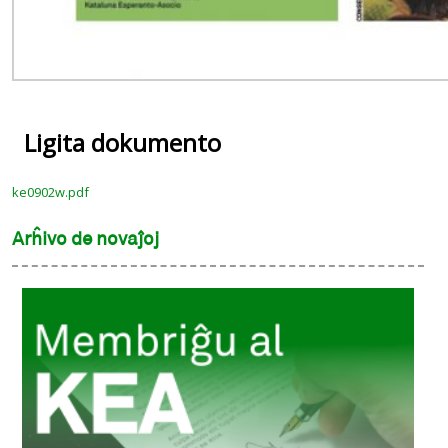
Ligita dokumento
ke0902w.pdf
Arĥivo de novaĵoj