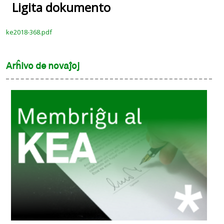
Ligita dokumento
ke2018-368.pdf
Arĥivo de novaĵoj