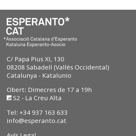
C/ Papa Pius XI, 130
08208 Sabadell (Vallès Occidental)
Catalunya - Katalunio
Obert: Dimecres de 17 a 19h
S2 - La Creu Alta
Tel: +34 937 163 633
info@esperanto.cat
Avís Legal