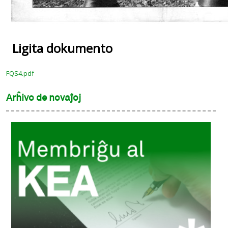
Ligita dokumento
FQS4.pdf
Arĥivo de novaĵoj