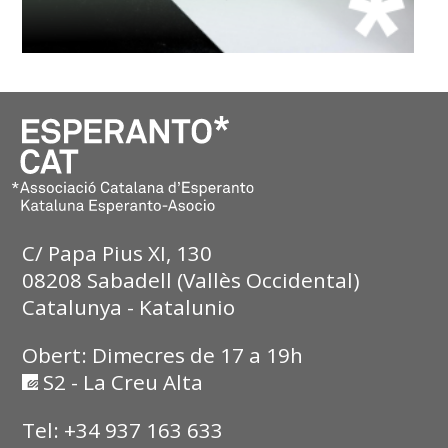
C/ Papa Pius XI, 130
08208 Sabadell (Vallès Occidental)
Catalunya - Katalunio
Obert: Dimecres de 17 a 19h
S2 - La Creu Alta
Tel: +34 937 163 633