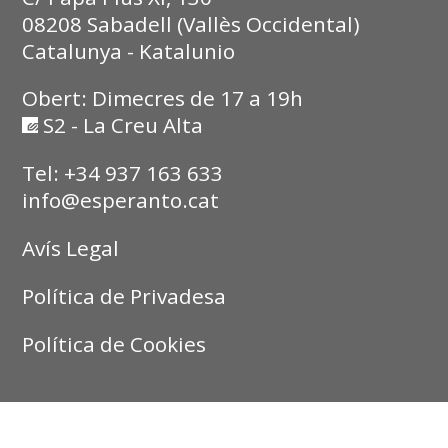
08208 Sabadell (Vallès Occidental)
Catalunya - Katalunio
Obert: Dimecres de 17 a 19h
S2 - La Creu Alta
Tel: +34 937 163 633
info@esperanto.cat
Avís Legal
Política de Privadesa
Política de Cookies