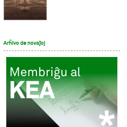
Arĥivo de novaĵoj