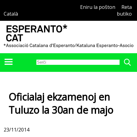
Eniru la poŝton
Reta
Català
butiko
Oficialaj ekzamenoj en
Tuluzo la 30an de majo
23/11/2014