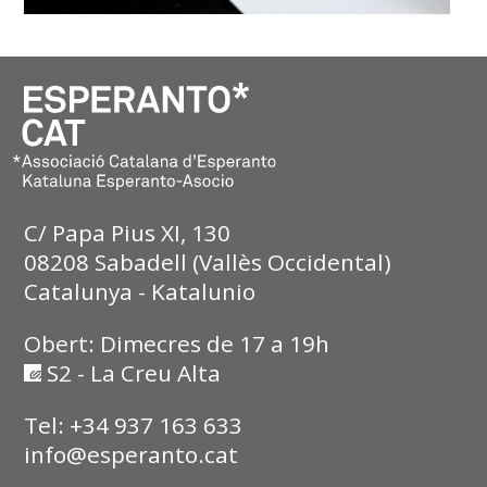
C/ Papa Pius XI, 130
08208 Sabadell (Vallès Occidental)
Catalunya - Katalunio
Obert: Dimecres de 17 a 19h
S2 - La Creu Alta
Tel: +34 937 163 633
info@esperanto.cat