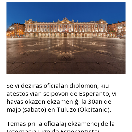
Se vi deziras oficialan diplomon, kiu
atestos vian scipovon de Esperanto, vi
havas okazon ekzameniĝi la 30an de
majo (sabato) en Tuluzo (Okcitanio).
Temas pri la oficialaj ekzamenoj de la
Internacia Ligo de Esperantistaj