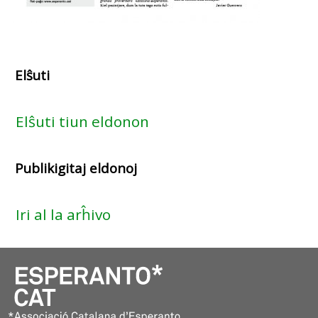
Elŝuti
Elŝuti tiun eldonon
Publikigitaj eldonoj
Iri al la arĥivo