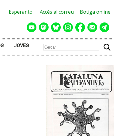
Esperanto
Accés al correu
Botiga online
OS
JOVES