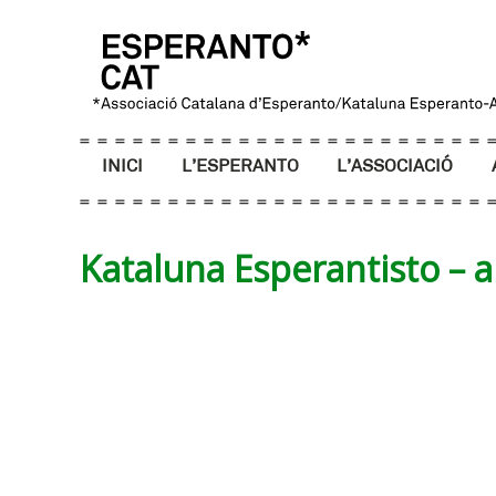
INICI
L’ESPERANTO
L’ASSOCIACIÓ
Kataluna Esperantisto – a