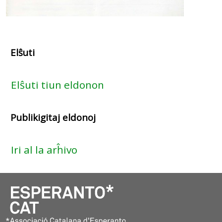
Elŝuti
Elŝuti tiun eldonon
Publikigitaj eldonoj
Iri al la arĥivo