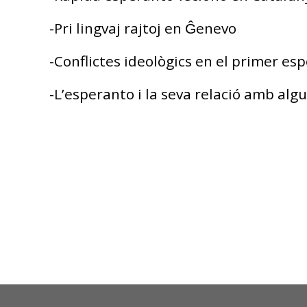
-Pri lingvaj rajtoj en Ĝenevo
-Conflictes ideològics en el primer e
-L’esperanto i la seva relació amb alg