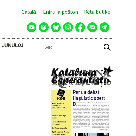
Català
Eniru la poŝton
Reta butiko
JUNULOJ