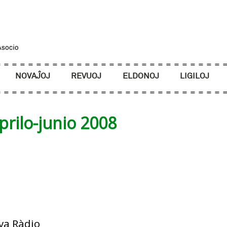
NOVAĴOJ
REVUOJ
ELDONOJ
LIGILOJ
prilo-junio 2008
a Ràdio