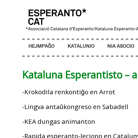
HEJMPAĜO
KATALUNIO
NIA ASOCIO
Kataluna Esperantisto – a
-Krokodila renkontiĝo en Arrot
-Lingva antaŭkongreso en Sabadell
-KEA dungas animanton
-Rapida esperanto-leciono en Cataluny