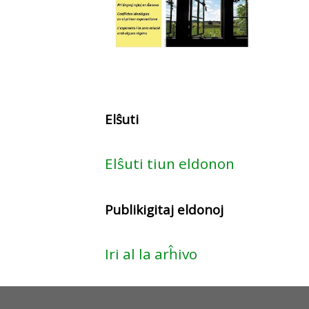
Elŝuti
Elŝuti tiun eldonon
Publikigitaj eldonoj
Iri al la arĥivo