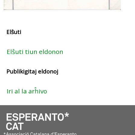
Elŝuti
Elŝuti tiun eldonon
Publikigitaj eldonoj
Iri al la arĥivo