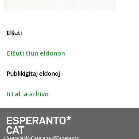
Elŝuti
Elŝuti tiun eldonon
Publikigitaj eldonoj
Iri al la arĥivo