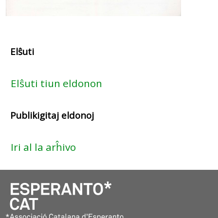
Elŝuti
Elŝuti tiun eldonon
Publikigitaj eldonoj
Iri al la arĥivo