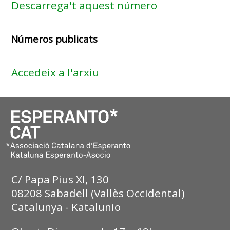
Descarrega't aquest número
Números publicats
Accedeix a l'arxiu
C/ Papa Pius XI, 130
08208 Sabadell (Vallès Occidental)
Catalunya - Katalunio