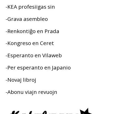
-KEA profesiigas sin
-Grava asembleo
-Renkontiĝo en Prada
-Kongreso en Ceret
-Esperanto en Vilaweb
-Per esperanto en Japanio
-Novaj libroj
-Abonu viajn revuojn